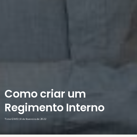
Como criar um
Regimento Interno
Time GWD | 8 de fevereiro de 2022