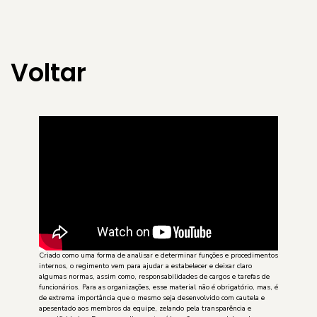
Voltar
Criado como uma forma de analisar e determinar funções e procedimentos
internos, o regimento vem para ajudar a estabelecer e deixar claro
algumas normas, assim como, responsabilidades de cargos e tarefas de
funcionários. Para as organizações, esse material não é obrigatório, mas, é
de extrema importância que o mesmo seja desenvolvido com cautela e
apesentado aos membros da equipe, zelando pela transparência e