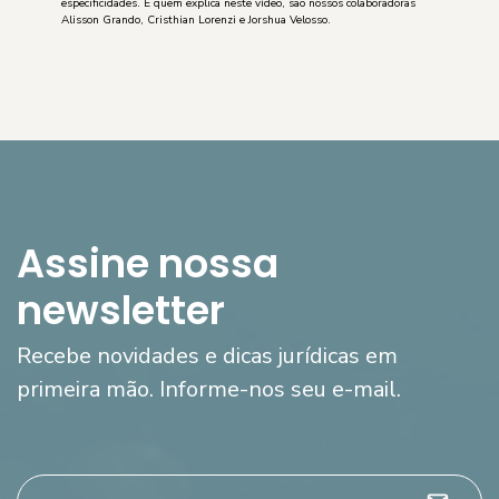
especificidades. E quem explica neste vídeo, são nossos colaboradoras
Alisson Grando, Cristhian Lorenzi e Jorshua Velosso.
Assine nossa
newsletter
Recebe novidades e dicas jurídicas em
primeira mão. Informe-nos seu e-mail.