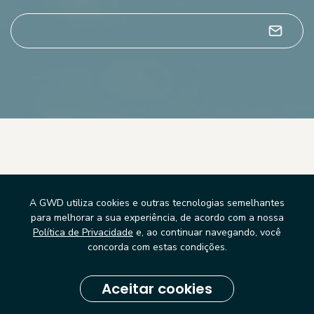
Alternative:
Precisa de
A GWD utiliza cookies e outras tecnologias semelhantes
para melhorar a sua experiência, de acordo com a nossa
alguma coisa?
Política de Privacidade
e, ao continuar navegando, você
concorda com estas condições.
Fale conosco.
Aceitar cookies