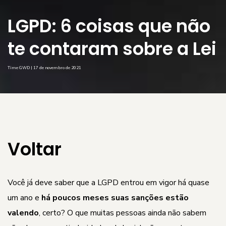
LGPD: 6 coisas que não
te contaram sobre a Lei
Time GWD | 17 de novembro de 2021
Voltar
Você já deve saber que a LGPD entrou em vigor há quase
um ano e
há poucos meses suas sanções estão
valendo
, certo? O que muitas pessoas ainda não sabem